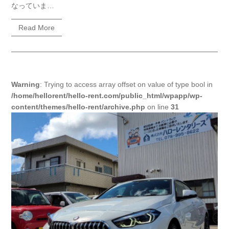
なっていま…
Read More
Warning
: Trying to access array offset on value of type bool in
/home/hellorent/hello-rent.com/public_html/wpapp/wp-
content/themes/hello-rent/archive.php
on line
31