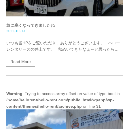
急に寒くなってきましたね
2022-10-09
いつも当HPをご覧いただき、ありがとうございます。 ハロー
レンタリースの井上です。 秋めいてきたなぁ～と思ったら…
Read More
Warning
: Trying to access array offset on value of type bool in
/home/hellorent/hello-rent.com/public_html/wpapp/wp-
content/themes/hello-rent/archive.php
on line
31