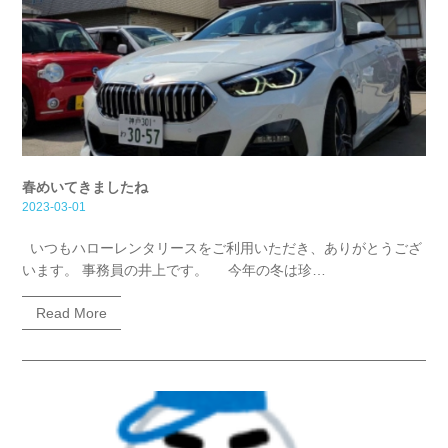
春めいてきましたね
2023-03-01
いつもハローレンタリースをご利用いただき、ありがとうござ
います。 事務員の井上です。 今年の冬は珍…
Read More