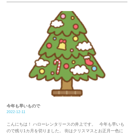
今年も早いもので
2022-12-11
こんにちは！ ハローレンタリースの井上です。 今年も早いも
ので残り1カ月を切りました。 街はクリスマスとお正月一色に