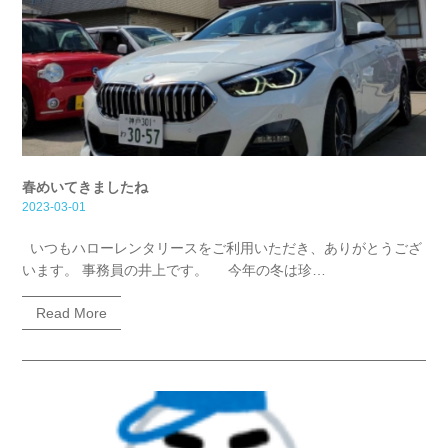
春めいてきましたね
2023-03-01
いつもハローレンタリースをご利用いただき、ありがとうござ
います。 事務員の井上です。 今年の冬は珍…
Read More