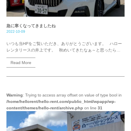
急に寒くなってきましたね
2022-10-09
いつも当HPをご覧いただき、ありがとうございます。 ハロー
レンタリースの井上です。 秋めいてきたなぁ～と思ったら…
Read More
Warning
: Trying to access array offset on value of type bool in
/home/hellorent/hello-rent.com/public_html/wpapp/wp-
content/themes/hello-rent/archive.php
on line
31