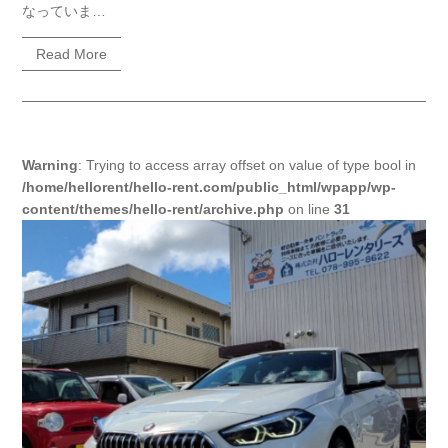
なっていま…
Read More
Warning
: Trying to access array offset on value of type bool in
/home/hellorent/hello-rent.com/public_html/wpapp/wp-
content/themes/hello-rent/archive.php
on line
31