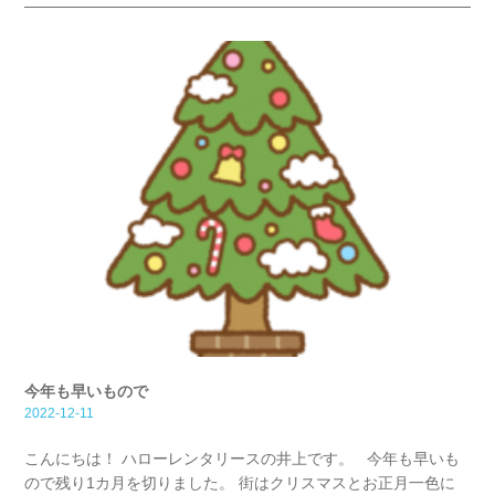
今年も早いもので
2022-12-11
こんにちは！ ハローレンタリースの井上です。 今年も早いも
ので残り1カ月を切りました。 街はクリスマスとお正月一色に