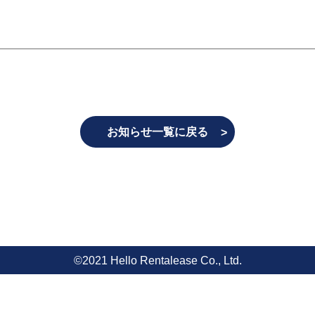
お知らせ一覧に戻る
©2021 Hello Rentalease Co., Ltd.